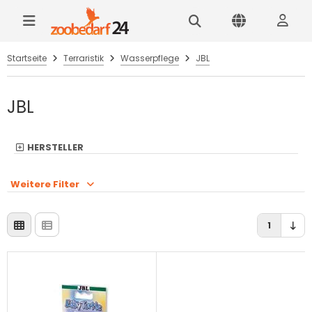
Startseite
Terraristik
Wasserpflege
JBL
JBL
HERSTELLER
Weitere Filter
1