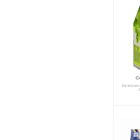
C
Sie können 