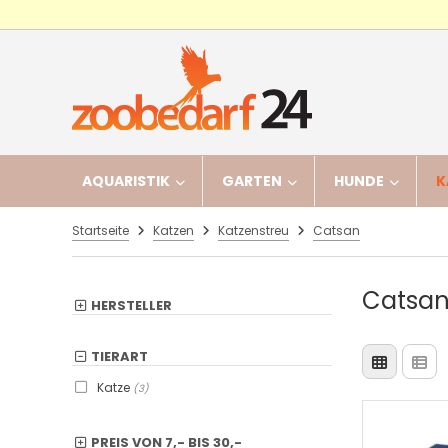
AQUARISTIK
GARTEN
HUNDE
K
Startseite
Katzen
Katzenstreu
Catsan
Catsa
HERSTELLER
TIERART
Katze
(3)
PREIS VON
7,-
BIS
30,-