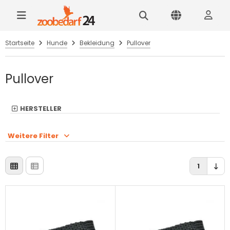
Startseite
Hunde
Bekleidung
Pullover
Pullover
HERSTELLER
Weitere Filter
1