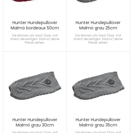
Hunter Hundepullover
Hunter Hundepullover
Malmö bordeaux 50cm
Malmö grau 25cm
Sie können als Gast (bzw. mit
Sie können als Gast (bzw. mit
Ihrem derzeitigen Status) keine
Ihrem derzeitigen Status) keine
Preise sehen.
Preise sehen.
Hunter Hundepullover
Hunter Hundepullover
Malmö grau 30cm
Malmö grau 35cm
Sie können als Gast (bzw. mit
Sie können als Gast (bzw. mit