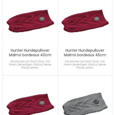
Hunter Hundepullover
Hunter Hundepullover
Malmö bordeaux 40cm
Malmö bordeaux 45cm
Sie können als Gast (bzw. mit
Sie können als Gast (bzw. mit
Ihrem derzeitigen Status) keine
Ihrem derzeitigen Status) keine
Preise sehen.
Preise sehen.