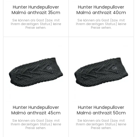
Hunter Hundepullover
Hunter Hundepullover
Malmö anthrazit 35cm
Malmö anthrazit 40cm
Sie können als Gast (bzw. mit
Sie können als Gast (bzw. mit
Ihrem derzeitigen Status) keine
Ihrem derzeitigen Status) keine
Preise sehen.
Preise sehen.
Hunter Hundepullover
Hunter Hundepullover
Malmö anthrazit 45cm
Malmö anthrazit 50cm
Sie können als Gast (bzw. mit
Sie können als Gast (bzw. mit
Ihrem derzeitigen Status) keine
Ihrem derzeitigen Status) keine
Preise sehen.
Preise sehen.