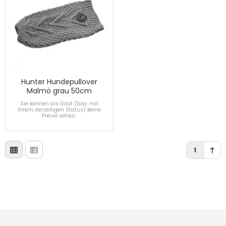
Hunter Hundepullover
Malmö grau 50cm
Sie können als Gast (bzw. mit
Ihrem derzeitigen Status) keine
Preise sehen.
1