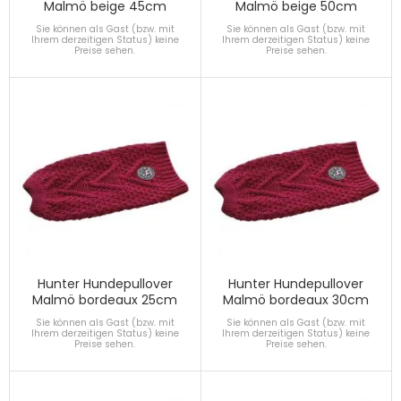
Malmö beige 45cm
Malmö beige 50cm
Sie können als Gast (bzw. mit
Sie können als Gast (bzw. mit
Ihrem derzeitigen Status) keine
Ihrem derzeitigen Status) keine
Preise sehen.
Preise sehen.
Hunter Hundepullover
Hunter Hundepullover
Malmö bordeaux 25cm
Malmö bordeaux 30cm
Sie können als Gast (bzw. mit
Sie können als Gast (bzw. mit
Ihrem derzeitigen Status) keine
Ihrem derzeitigen Status) keine
Preise sehen.
Preise sehen.