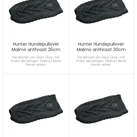
Hunter Hundepullover
Hunter Hundepullover
Malmö anthrazit 25cm
Malmö anthrazit 30cm
Sie können als Gast (bzw. mit
Sie können als Gast (bzw. mit
Ihrem derzeitigen Status) keine
Ihrem derzeitigen Status) keine
Preise sehen.
Preise sehen.