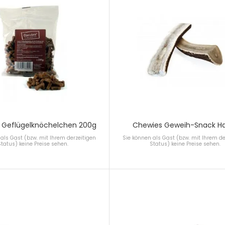
 Geflügelknöchelchen 200g
Chewies Geweih-Snack Ha
als Gast (bzw. mit Ihrem derzeitigen
Sie können als Gast (bzw. mit Ihrem de
Status) keine Preise sehen.
Status) keine Preise sehen.