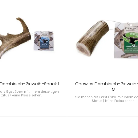
 Damhirsch-Geweih-Snack L
Chewies Damhirsch-Geweih
M
als Gast (bzw. mit Ihrem derzeitigen
Status) keine Preise sehen.
Sie können als Gast (bzw. mit Ihrem de
Status) keine Preise sehen.