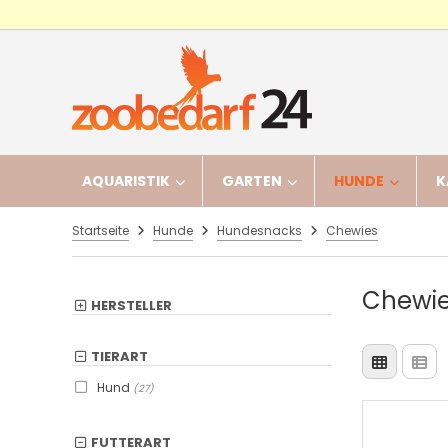
AQUARISTIK
GARTEN
HUNDE
K
Startseite
Hunde
Hundesnacks
Chewies
Chewi
HERSTELLER
TIERART
Hund
(27)
FUTTERART