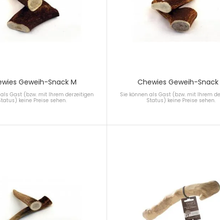
ewies Geweih-Snack M
Chewies Geweih-Snack
als Gast (bzw. mit Ihrem derzeitigen
Sie können als Gast (bzw. mit Ihrem de
Status) keine Preise sehen.
Status) keine Preise sehen.