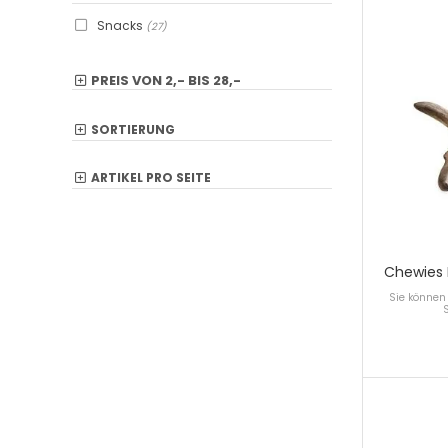
Snacks
(27)
PREIS VON
2,-
BIS
28,-
SORTIERUNG
ARTIKEL PRO SEITE
Chewies
Sie können 