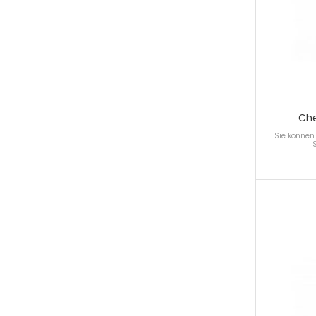
Ch
Sie können 