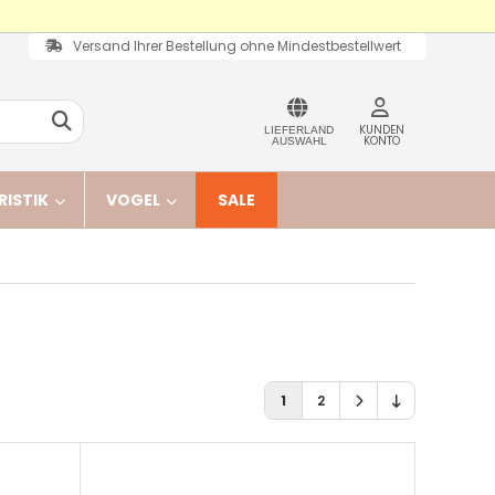
Versand Ihrer Bestellung ohne Mindestbestellwert
KUNDEN
LIEFERLAND
KONTO
AUSWAHL
RISTIK
VOGEL
SALE
1
2