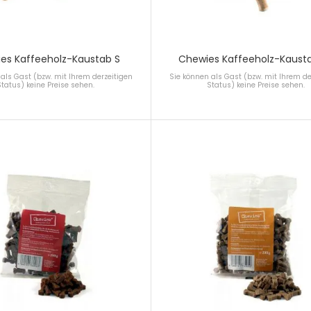
es Kaffeeholz-Kaustab S
Chewies Kaffeeholz-Kaust
als Gast (bzw. mit Ihrem derzeitigen
Sie können als Gast (bzw. mit Ihrem de
Status) keine Preise sehen.
Status) keine Preise sehen.