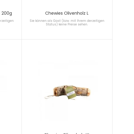
 200g
Chewies Olivenholz L
rzeitigen
Sie können als Gast (bzw. mit Ihrem derzeitigen
Status) keine Preise sehen.