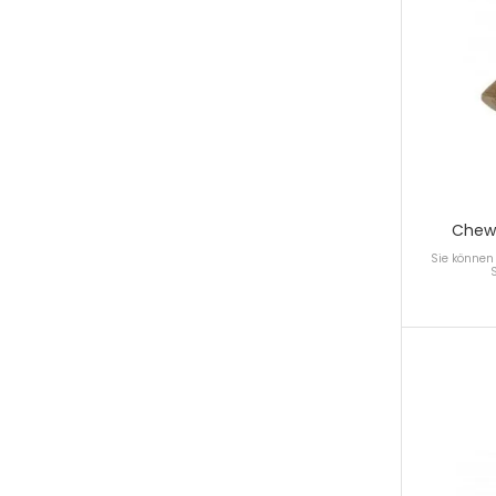
Chewi
Sie können 