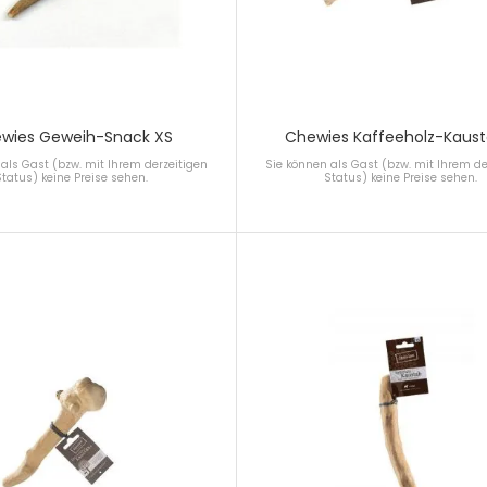
wies Geweih-Snack XS
Chewies Kaffeeholz-Kaust
als Gast (bzw. mit Ihrem derzeitigen
Sie können als Gast (bzw. mit Ihrem de
Status) keine Preise sehen.
Status) keine Preise sehen.