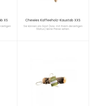
ab XS
Chewies Kaffeeholz-Kaustab XXS
rzeitigen
Sie können als Gast (bzw. mit Ihrem derzeitigen
Status) keine Preise sehen.