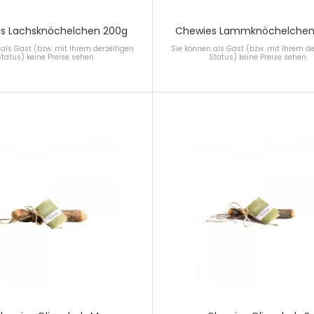
s Lachsknöchelchen 200g
Chewies Lammknöchelchen
als Gast (bzw. mit Ihrem derzeitigen
Sie können als Gast (bzw. mit Ihrem de
Status) keine Preise sehen.
Status) keine Preise sehen.