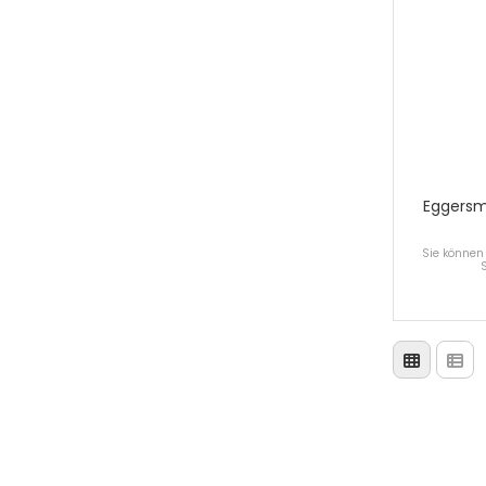
Eggersm
Sie können 