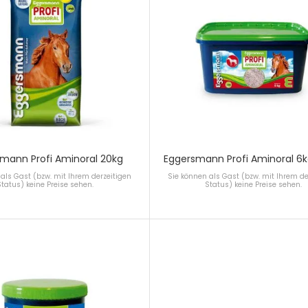
mann Profi Aminoral 20kg
Eggersmann Profi Aminoral 6k
als Gast (bzw. mit Ihrem derzeitigen
Sie können als Gast (bzw. mit Ihrem de
Status) keine Preise sehen.
Status) keine Preise sehen.