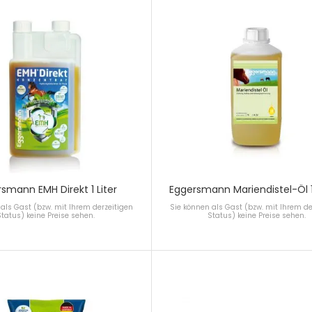
smann EMH Direkt 1 Liter
Eggersmann Mariendistel-Öl 1,
als Gast (bzw. mit Ihrem derzeitigen
Sie können als Gast (bzw. mit Ihrem de
Status) keine Preise sehen.
Status) keine Preise sehen.