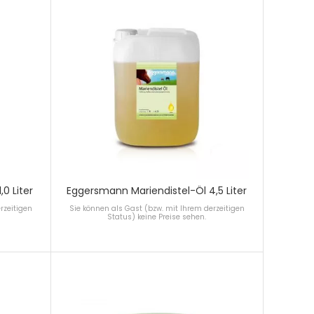
0 Liter
Eggersmann Mariendistel-Öl 4,5 Liter
rzeitigen
Sie können als Gast (bzw. mit Ihrem derzeitigen
Status) keine Preise sehen.