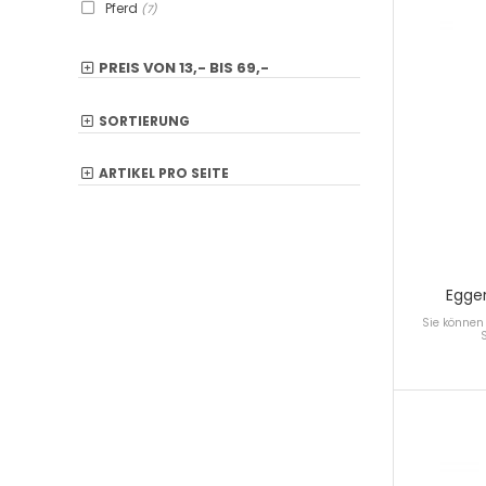
Pferd
(7)
PREIS VON
13,-
BIS
69,-
SORTIERUNG
ARTIKEL PRO SEITE
Egger
Sie können 