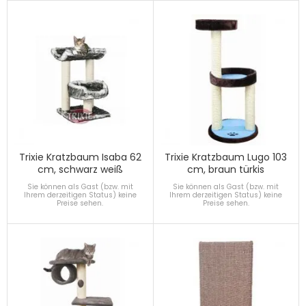
Trixie Kratzbaum Isaba 62
Trixie Kratzbaum Lugo 103
cm, schwarz weiß
cm, braun türkis
Sie können als Gast (bzw. mit
Sie können als Gast (bzw. mit
Ihrem derzeitigen Status) keine
Ihrem derzeitigen Status) keine
Preise sehen.
Preise sehen.