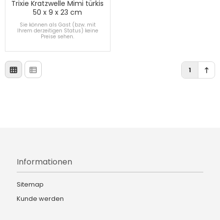
Trixie Kratzwelle Mimi türkis
50 x 9 x 23 cm
Sie können als Gast (bzw. mit
Ihrem derzeitigen Status) keine
Preise sehen.
1
Informationen
Sitemap
Kunde werden