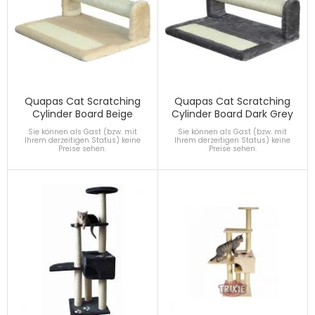
Quapas Cat Scratching
Quapas Cat Scratching
Cylinder Board Beige
Cylinder Board Dark Grey
Sie können als Gast (bzw. mit
Sie können als Gast (bzw. mit
Ihrem derzeitigen Status) keine
Ihrem derzeitigen Status) keine
Preise sehen.
Preise sehen.