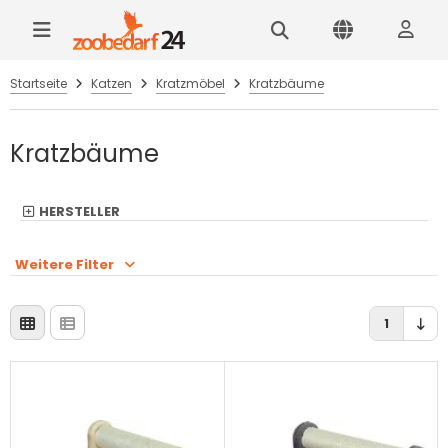
Startseite
Katzen
Kratzmöbel
Kratzbäume
Kratzbäume
HERSTELLER
Weitere Filter
1