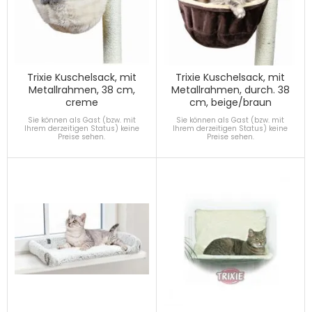
Trixie Kuschelsack, mit
Trixie Kuschelsack, mit
Metallrahmen, 38 cm,
Metallrahmen, durch. 38
creme
cm, beige/braun
Sie können als Gast (bzw. mit
Sie können als Gast (bzw. mit
Ihrem derzeitigen Status) keine
Ihrem derzeitigen Status) keine
Preise sehen.
Preise sehen.