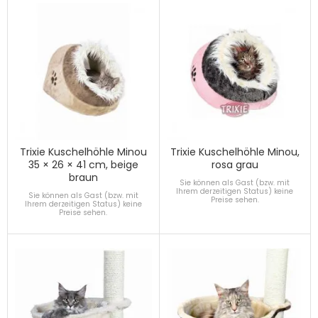
Trixie Kuschelhöhle Minou
Trixie Kuschelhöhle Minou,
35 × 26 × 41 cm, beige
rosa grau
braun
Sie können als Gast (bzw. mit
Ihrem derzeitigen Status) keine
Sie können als Gast (bzw. mit
Preise sehen.
Ihrem derzeitigen Status) keine
Preise sehen.