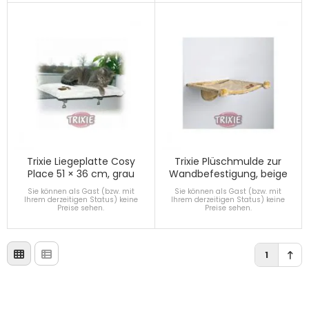
Trixie Liegeplatte Cosy
Trixie Plüschmulde zur
Place 51 × 36 cm, grau
Wandbefestigung, beige
Sie können als Gast (bzw. mit
Sie können als Gast (bzw. mit
Ihrem derzeitigen Status) keine
Ihrem derzeitigen Status) keine
Preise sehen.
Preise sehen.
1