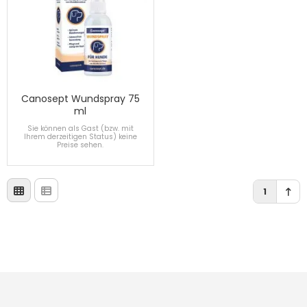
Canosept Wundspray 75
ml
Sie können als Gast (bzw. mit
Ihrem derzeitigen Status) keine
Preise sehen.
1