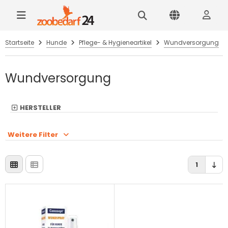
Startseite
Hunde
Pflege- & Hygieneartikel
Wundversorgung
Wundversorgung
HERSTELLER
Weitere Filter
1