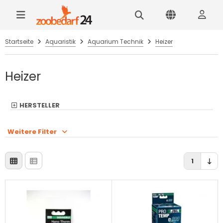
Startseite
Aquaristik
Aquarium Technik
Heizer
Heizer
HERSTELLER
Weitere Filter
1