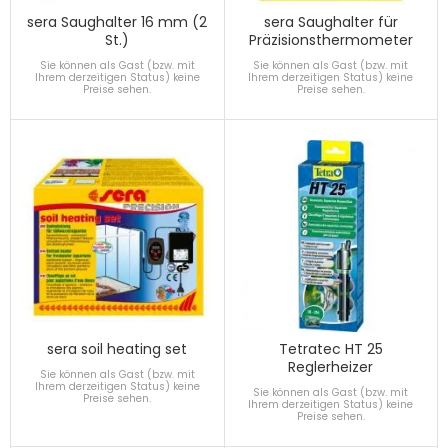
sera Saughalter 16 mm (2
sera Saughalter für
St.)
Präzisionsthermometer
Sie können als Gast (bzw. mit
Sie können als Gast (bzw. mit
Ihrem derzeitigen Status) keine
Ihrem derzeitigen Status) keine
Preise sehen.
Preise sehen.
sera soil heating set
Tetratec HT 25
Reglerheizer
Sie können als Gast (bzw. mit
Ihrem derzeitigen Status) keine
Sie können als Gast (bzw. mit
Preise sehen.
Ihrem derzeitigen Status) keine
Preise sehen.