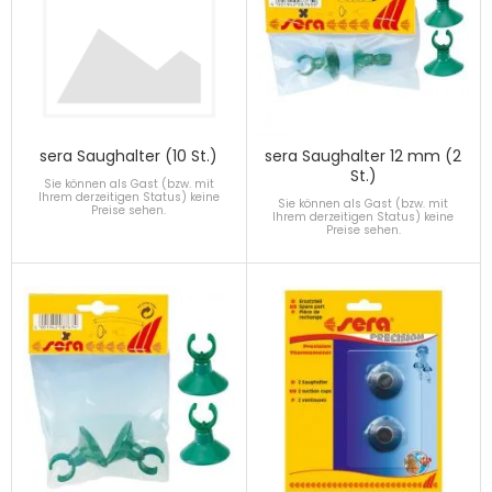
sera Saughalter (10 St.)
sera Saughalter 12 mm (2
St.)
Sie können als Gast (bzw. mit
Ihrem derzeitigen Status) keine
Sie können als Gast (bzw. mit
Preise sehen.
Ihrem derzeitigen Status) keine
Preise sehen.