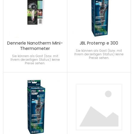
Dennerle Nanotherm Mini-
JBL Protemp e 300
Thermometer
Sie können als Gast (bzw. mit
Ihrem derzeitigen Status) keine
Sie können als Gast (bzw. mit
Preise sehen.
Ihrem derzeitigen Status) keine
Preise sehen.