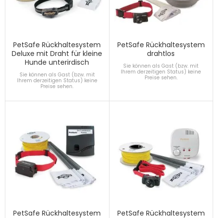
PetSafe Rückhaltesystem
PetSafe Rückhaltesystem
Deluxe mit Draht für kleine
drahtlos
Hunde unterirdisch
Sie können als Gast (bzw. mit
Ihrem derzeitigen Status) keine
Sie können als Gast (bzw. mit
Preise sehen.
Ihrem derzeitigen Status) keine
Preise sehen.
PetSafe Rückhaltesystem
PetSafe Rückhaltesystem