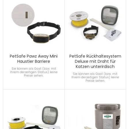
PetSafe Pawz Away Mini
PetSafe Rückhaltesystem
Haustier Barriere
Deluxe mit Draht für
Katzen unterirdisch
Sie können als Gast (bzw. mit
Ihrem derzeitigen Status) keine
Sie können als Gast (bzw. mit
Preise sehen.
Ihrem derzeitigen Status) keine
Preise sehen.