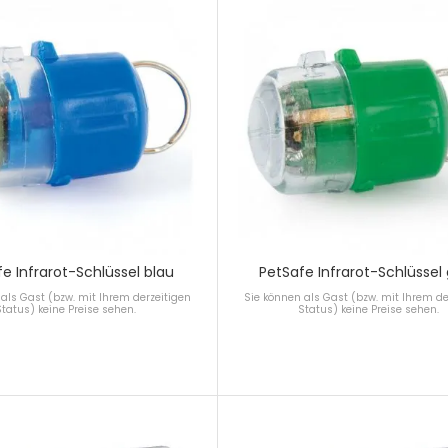
e Infrarot-Schlüssel blau
PetSafe Infrarot-Schlüssel
als Gast (bzw. mit Ihrem derzeitigen
Sie können als Gast (bzw. mit Ihrem de
Status) keine Preise sehen.
Status) keine Preise sehen.