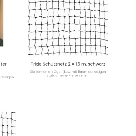
ter,
Trixie Schutznetz 2 × 1,5 m, schwarz
Sie können als Gast (bzw. mit Ihrem derzeitigen
Status) keine Preise sehen.
rzeitigen