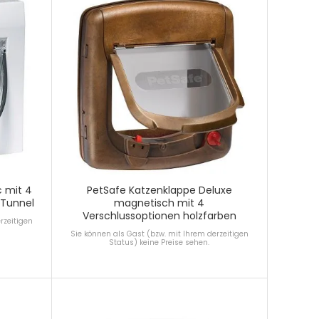
c mit 4
PetSafe Katzenklappe Deluxe
 Tunnel
magnetisch mit 4
Verschlussoptionen holzfarben
rzeitigen
Sie können als Gast (bzw. mit Ihrem derzeitigen
Status) keine Preise sehen.