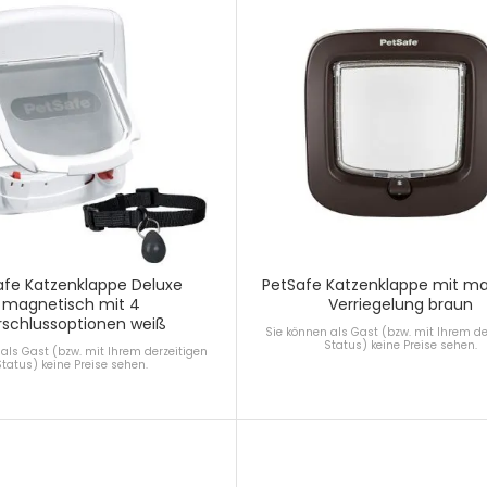
afe Katzenklappe Deluxe
PetSafe Katzenklappe mit ma
magnetisch mit 4
Verriegelung braun
rschlussoptionen weiß
Sie können als Gast (bzw. mit Ihrem de
Status) keine Preise sehen.
als Gast (bzw. mit Ihrem derzeitigen
Status) keine Preise sehen.