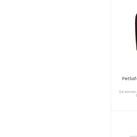
PetSaf
Sie können 