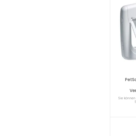
PetS
Ve
Sie können 