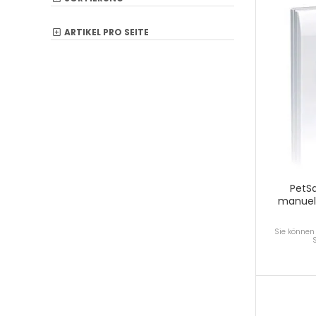
ARTIKEL PRO SEITE
PetSa
manuell
Sie können 