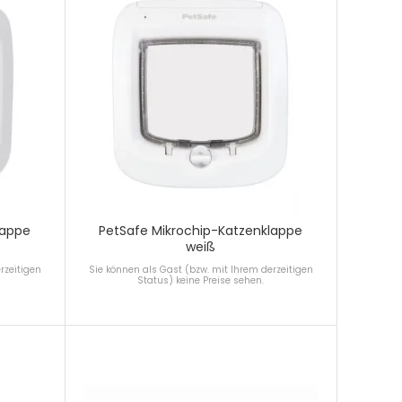
lappe
PetSafe Mikrochip-Katzenklappe
weiß
rzeitigen
Sie können als Gast (bzw. mit Ihrem derzeitigen
Status) keine Preise sehen.