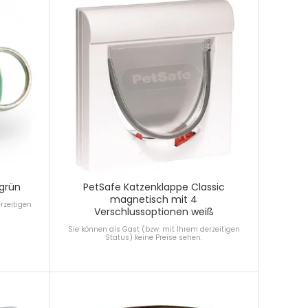
 grün
PetSafe Katzenklappe Classic
magnetisch mit 4
rzeitigen
Verschlussoptionen weiß
Sie können als Gast (bzw. mit Ihrem derzeitigen
Status) keine Preise sehen.