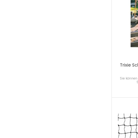
Trixie S
Sie können 