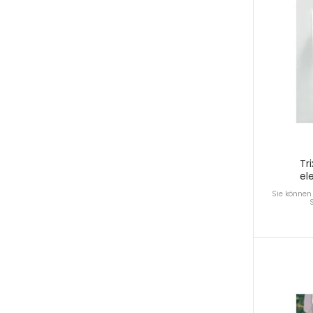
Tr
el
Sie können 