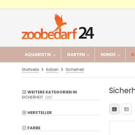
AQUARISTIK
GARTEN
HUNDE
K
Startseite
Katzen
Sicherheit
Sicherh
WEITERE KATEGORIEN IN
SICHERHEIT
(20)
HERSTELLER
FARBE