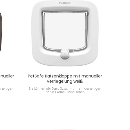
nueller
PetSafe Katzenklappe mit manueller
Verriegelung weiß
rzeitigen
Sie können als Gast (bzw. mit Ihrem derzeitigen
Status) keine Preise sehen.