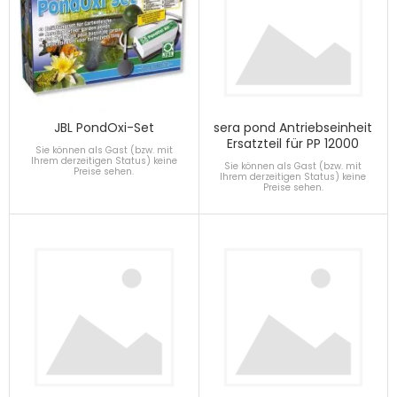
JBL PondOxi-Set
sera pond Antriebseinheit
Ersatzteil für PP 12000
Sie können als Gast (bzw. mit
Ihrem derzeitigen Status) keine
Sie können als Gast (bzw. mit
Preise sehen.
Ihrem derzeitigen Status) keine
Preise sehen.