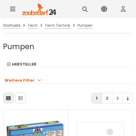
Startseite
Teich
Teich Technik
Pumpen
Pumpen
HERSTELLER
Weitere Filter
1
2