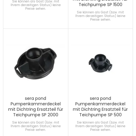
Sie können als Gast (bzw. mit
Teichpumpe SP 1500
Ihrem derzeitigen Status) keine
Preise sehen.
Sie können als Gast (bzw. mit
Ihrem derzeitigen Status) keine
Preise sehen.
sera pond
sera pond
Pumpenkammerdeckel
Pumpenkammerdeckel
mit Dichtring Ersatzteil für
mit Dichtring Ersatzteil für
Teichpumpe SP 2000
Teichpumpe SP 500
Sie können als Gast (bzw. mit
Sie können als Gast (bzw. mit
Ihrem derzeitigen Status) keine
Ihrem derzeitigen Status) keine
Preise sehen.
Preise sehen.