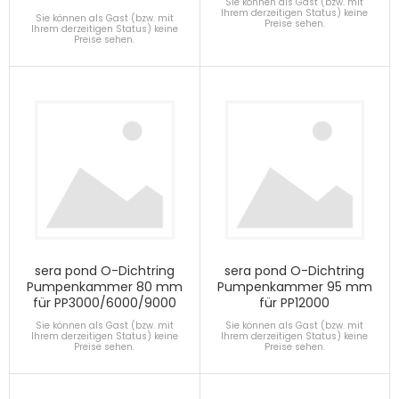
Sie können als Gast (bzw. mit
Ihrem derzeitigen Status) keine
Sie können als Gast (bzw. mit
Preise sehen.
Ihrem derzeitigen Status) keine
Preise sehen.
sera pond O-Dichtring
sera pond O-Dichtring
Pumpenkammer 80 mm
Pumpenkammer 95 mm
für PP3000/6000/9000
für PP12000
Sie können als Gast (bzw. mit
Sie können als Gast (bzw. mit
Ihrem derzeitigen Status) keine
Ihrem derzeitigen Status) keine
Preise sehen.
Preise sehen.