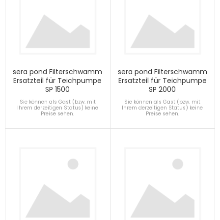
sera pond Filterschwamm
sera pond Filterschwamm
Ersatzteil für Teichpumpe
Ersatzteil für Teichpumpe
SP 1500
SP 2000
Sie können als Gast (bzw. mit
Sie können als Gast (bzw. mit
Ihrem derzeitigen Status) keine
Ihrem derzeitigen Status) keine
Preise sehen.
Preise sehen.