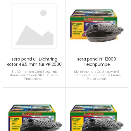
sera pond O-Dichtring
sera pond PP 12000
Rotor 48,5 mm für PP12000
Teichpumpe
Sie können als Gast (bzw. mit
Sie können als Gast (bzw. mit
Ihrem derzeitigen Status) keine
Ihrem derzeitigen Status) keine
Preise sehen.
Preise sehen.