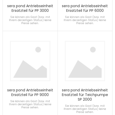
sera pond Antriebseinheit
sera pond Antriebseinheit
Ersatzteil für PP 3000
Ersatzteil für PP 6000
Sie können als Gast (bzw. mit
Sie können als Gast (bzw. mit
Ihrem derzeitigen Status) keine
Ihrem derzeitigen Status) keine
Preise sehen.
Preise sehen.
sera pond Antriebseinheit
sera pond Antriebseinheit
Ersatzteil für PP 9000
Ersatzteil für Teichpumpe
SP 2000
Sie können als Gast (bzw. mit
Ihrem derzeitigen Status) keine
Sie können als Gast (bzw. mit
Preise sehen.
Ihrem derzeitigen Status) keine
Preise sehen.