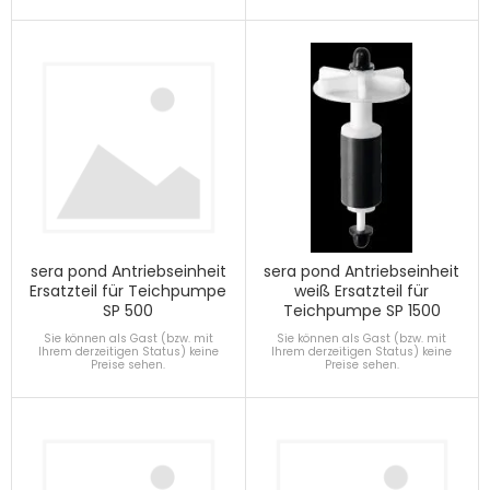
sera pond Antriebseinheit
sera pond Antriebseinheit
Ersatzteil für Teichpumpe
weiß Ersatzteil für
SP 500
Teichpumpe SP 1500
Sie können als Gast (bzw. mit
Sie können als Gast (bzw. mit
Ihrem derzeitigen Status) keine
Ihrem derzeitigen Status) keine
Preise sehen.
Preise sehen.