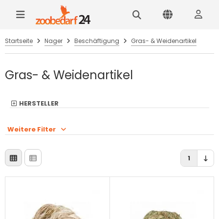
Startseite
Nager
Beschäftigung
Gras- & Weidenartikel
Gras- & Weidenartikel
HERSTELLER
Weitere Filter
1