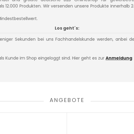
 als 12.000 Produkten. Wir versenden unsere Produkte innerhalb
Mindestbestellwert.
Los geht´s:
weniger Sekunden bei uns Fachhandelskunde werden, anbei der
als Kunde im Shop eingeloggt sind. Hier geht es zur
Anmeldung
ANGEBOTE