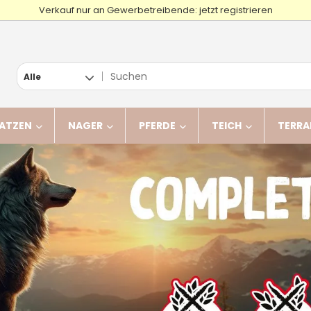
Verkauf nur an Gewerbetreibende: jetzt registrieren
Alle
ATZEN
NAGER
PFERDE
TEICH
TERRA