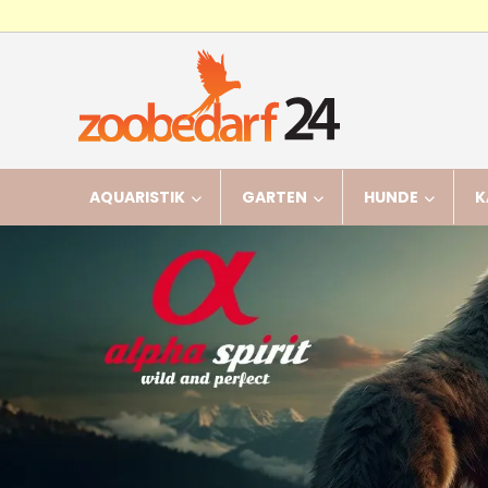
AQUARISTIK
GARTEN
HUNDE
K