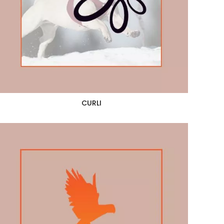
CURLI