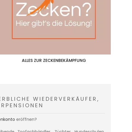
ALLES ZUR ZECKENBEKÄMPFUNG
BLICHE WIEDERVERKÄUFER, Z
RPENSIONEN
nkonto
eröffnen?
ibende Zoofachhändler, Züchter, Hundeschulen,