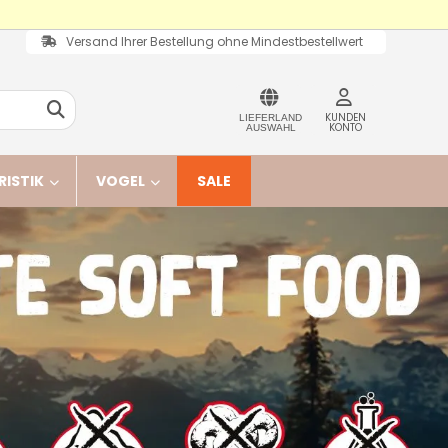
Versand Ihrer Bestellung ohne Mindestbestellwert
KUNDEN
LIEFERLAND
KONTO
AUSWAHL
RISTIK
VOGEL
SALE